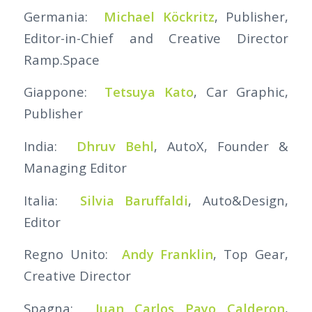
Germania:
Michael Köckritz
, Publisher,
Editor-in-Chief and Creative Director
Ramp.Space
Giappone:
Tetsuya Kato
, Car Graphic,
Publisher
India:
Dhruv Behl
, AutoX, Founder &
Managing Editor
Italia:
Silvia Baruffaldi
, Auto&Design,
Editor
Regno Unito:
Andy Franklin
, Top Gear,
Creative Director
Spagna:
Juan Carlos Payo Calderon
,