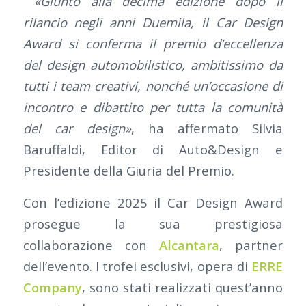
«
Giunto alla decima edizione dopo il
rilancio negli anni Duemila, il Car Design
Award si conferma il premio d’eccellenza
del design automobilistico, ambitissimo da
tutti i team creativi, nonché un’occasione di
incontro e dibattito per tutta la comunità
del car design»
, ha affermato Silvia
Baruffaldi, Editor di Auto&Design e
Presidente della Giuria del Premio.
Con l’edizione 2025 il Car Design Award
prosegue la sua prestigiosa
collaborazione con
Alcantara
, partner
dell’evento. I trofei esclusivi, opera di
ERRE
Company
, sono stati realizzati quest’anno