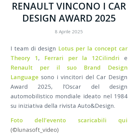
RENAULT VINCONO I CAR
DESIGN AWARD 2025
8 Aprile 2025
I team di design
Lotus
per la concept car
Theory 1
,
Ferrari
per la
12Cilindri
e
Renault
per il suo Brand Design
Language
sono i vincitori del Car Design
Award 2025, l’Oscar del design
automobilistico mondiale ideato nel 1984
su iniziativa della rivista Auto&Design.
Foto dell’evento scaricabili qui
(©lunasoft_video)