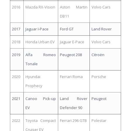
2016
Mazda RX-Vision
Aston Martin
Volvo Cars
DB11
2017
Jaguar I-Pace
Ford GT
Land Rover
2018
Honda Urban EV
Jaguar E-Pace
Volvo Cars
2019
Alfa Romeo
Peugeot 208
Citroën
Tonale
2020
Hyundai
Ferrari Roma
Porsche
Prophecy
2021
Canoo Pick-up
Land Rover
Peugeot
EV
Defender 90
2022
Toyota Compact
Ferrari 296 GTB
Polestar
Cruiser EV