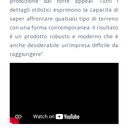
produzione dal forte appeal. Tutti i
dettagli stilistici esprimono la capacità di
saper affrontare qualsiasi tipo di terreno
con una forma contemporanea. Il risultato
è un prodotto robusto e moderno che è
anche desiderabile: un’impresa difficile da
raggiungere”.