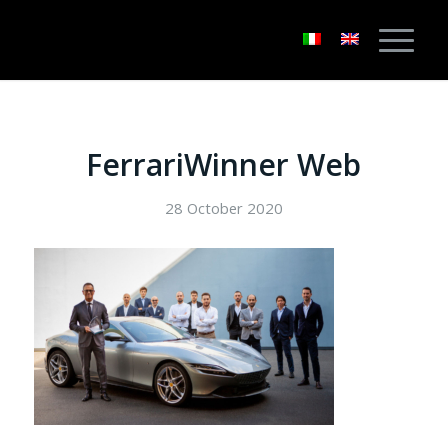
FerrariWinner Web
28 October 2020