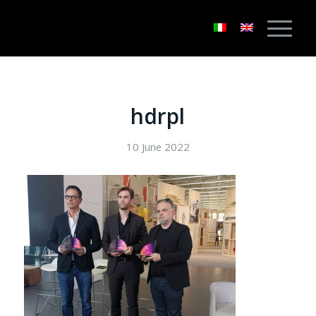
hdrpl
10 June 2022