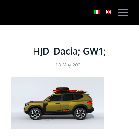
HJD_Dacia; GW1;
13 May 2021