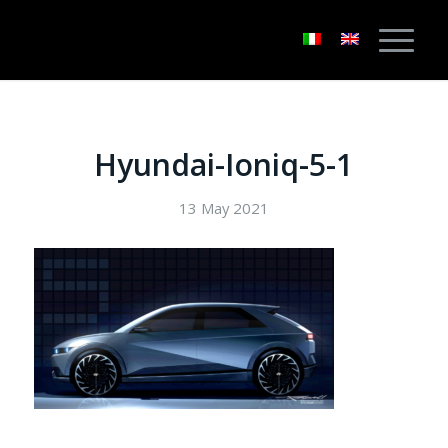
Hyundai-Ioniq-5-1
13 May 2021