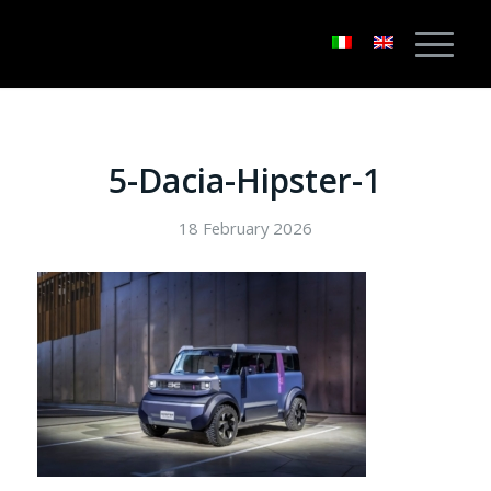
5-Dacia-Hipster-1
18 February 2026