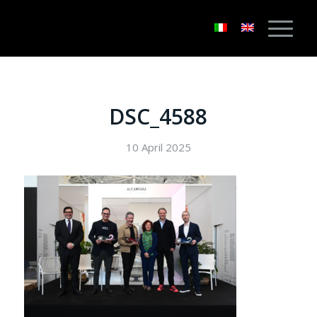
DSC_4588
10 April 2025