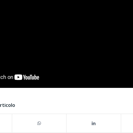
rticolo